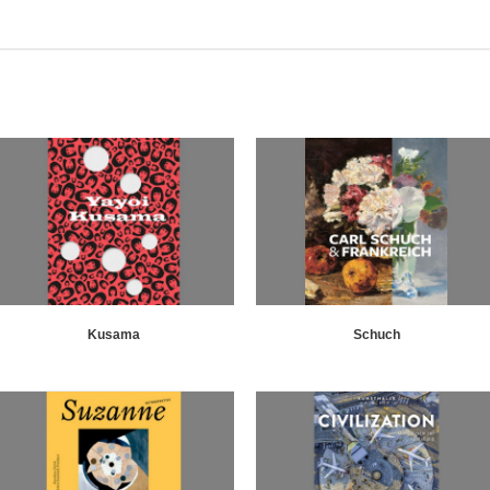
Kusama
Schuch