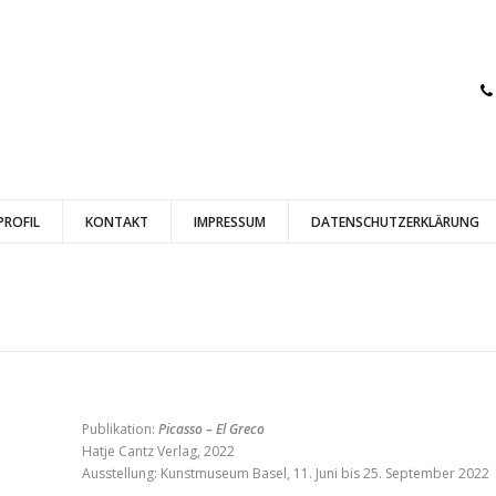
PROFIL
KONTAKT
IMPRESSUM
DATENSCHUTZERKLÄRUNG
Publikation:
Picasso – El Greco
Hatje Cantz Verlag, 2022
Ausstellung:
Kunstmuseum Basel, 11. Juni bis 25. September 2022