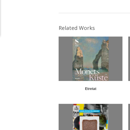
Related Works
Etretat