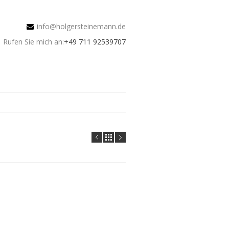
info@holgersteinemann.de
Rufen Sie mich an:
+49 711 92539707